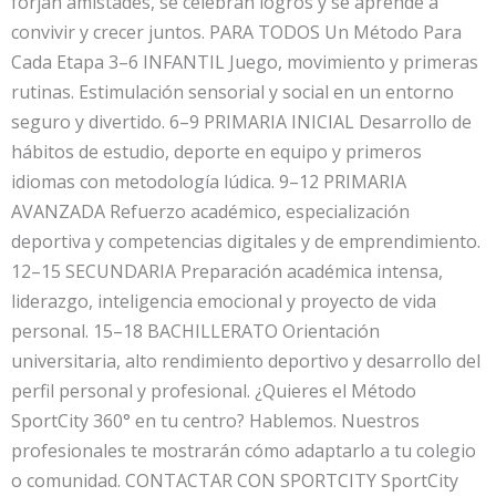
forjan amistades, se celebran logros y se aprende a
convivir y crecer juntos. PARA TODOS Un Método Para
Cada Etapa 3–6 INFANTIL Juego, movimiento y primeras
rutinas. Estimulación sensorial y social en un entorno
seguro y divertido. 6–9 PRIMARIA INICIAL Desarrollo de
hábitos de estudio, deporte en equipo y primeros
idiomas con metodología lúdica. 9–12 PRIMARIA
AVANZADA Refuerzo académico, especialización
deportiva y competencias digitales y de emprendimiento.
12–15 SECUNDARIA Preparación académica intensa,
liderazgo, inteligencia emocional y proyecto de vida
personal. 15–18 BACHILLERATO Orientación
universitaria, alto rendimiento deportivo y desarrollo del
perfil personal y profesional. ¿Quieres el Método
SportCity 360° en tu centro? Hablemos. Nuestros
profesionales te mostrarán cómo adaptarlo a tu colegio
o comunidad. CONTACTAR CON SPORTCITY SportCity