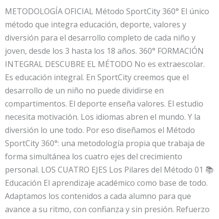
METODOLOGÍA OFICIAL Método SportCity 360° El único
método que integra educación, deporte, valores y
diversión para el desarrollo completo de cada niño y
joven, desde los 3 hasta los 18 años. 360° FORMACIÓN
INTEGRAL DESCUBRE EL MÉTODO No es extraescolar.
Es educación integral. En SportCity creemos que el
desarrollo de un niño no puede dividirse en
compartimentos. El deporte enseña valores. El estudio
necesita motivación. Los idiomas abren el mundo. Y la
diversión lo une todo. Por eso diseñamos el Método
SportCity 360°: una metodología propia que trabaja de
forma simultánea los cuatro ejes del crecimiento
personal. LOS CUATRO EJES Los Pilares del Método 01 📚
Educación El aprendizaje académico como base de todo.
Adaptamos los contenidos a cada alumno para que
avance a su ritmo, con confianza y sin presión. Refuerzo