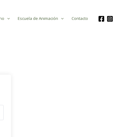
no
Escuela de Animación
Contacto