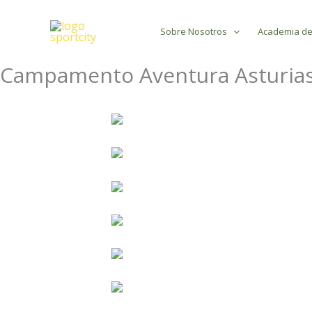
Ir
Sobre Nosotros
Academia de
al
contenido
Campamento Aventura Asturia