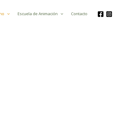
no
Escuela de Animación
Contacto