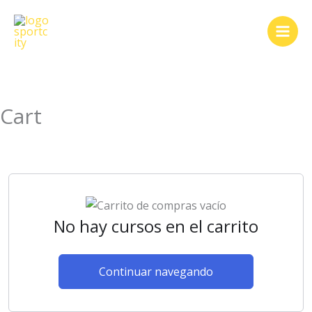
Ir
al
contenido
Cart
No hay cursos en el carrito
Continuar navegando