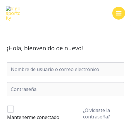
Ir
al
contenido
¡Hola, bienvenido de nuevo!
¿Olvidaste la
contraseña?
Mantenerme conectado