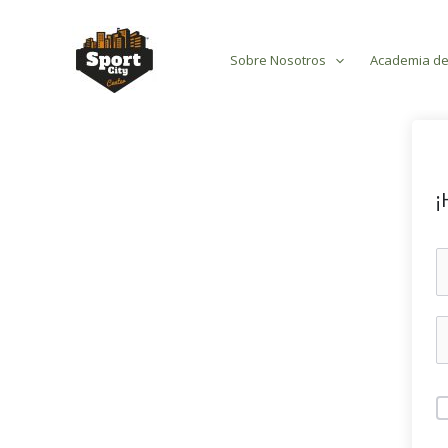
Ir
al
Sobre Nosotros
Academia de
contenido
¡